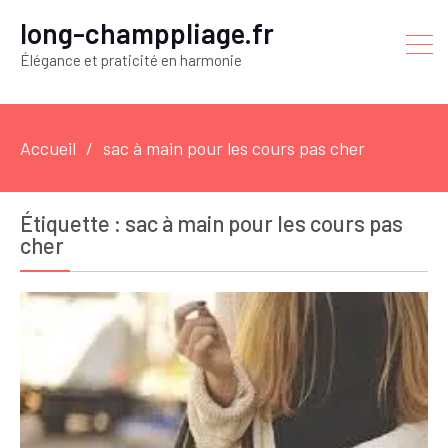
long-champpliage.fr
Élégance et praticité en harmonie
Accueil
sac à main pour les cours pas cher
Étiquette :
sac à main pour les cours pas
cher