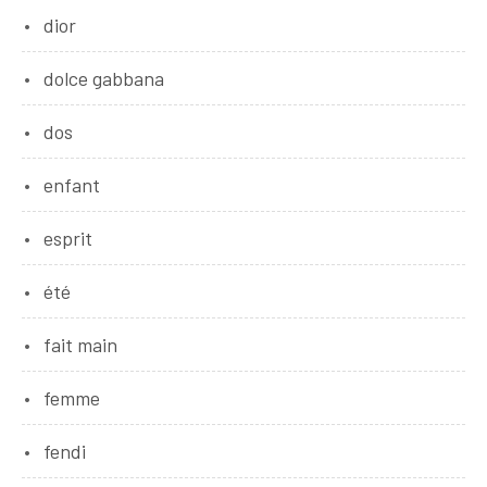
dior
dolce gabbana
dos
enfant
esprit
été
fait main
femme
fendi