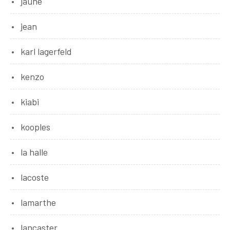
jaune
jean
karl lagerfeld
kenzo
kiabi
kooples
la halle
lacoste
lamarthe
lancaster