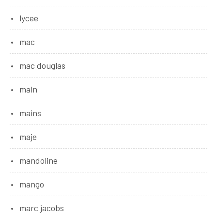
lycee
mac
mac douglas
main
mains
maje
mandoline
mango
marc jacobs