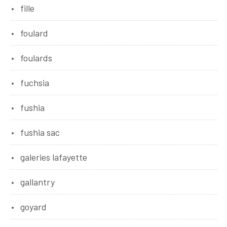
fille
foulard
foulards
fuchsia
fushia
fushia sac
galeries lafayette
gallantry
goyard