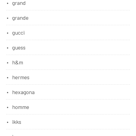
grand
grande
gucci
guess
h&m
hermes
hexagona
homme
ikks