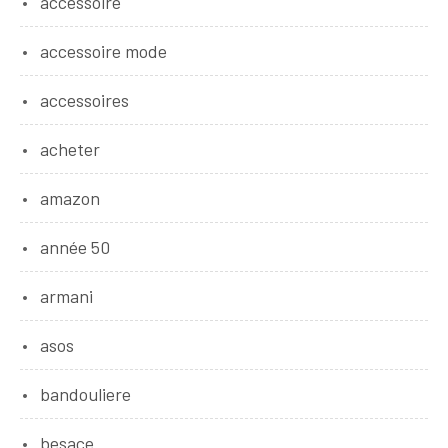
accessoire
accessoire mode
accessoires
acheter
amazon
année 50
armani
asos
bandouliere
besace