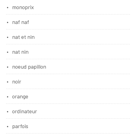
monoprix
naf naf
nat et nin
nat nin
noeud papillon
noir
orange
ordinateur
parfois