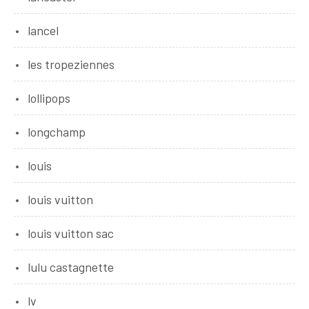
lancel
les tropeziennes
lollipops
longchamp
louis
louis vuitton
louis vuitton sac
lulu castagnette
lv