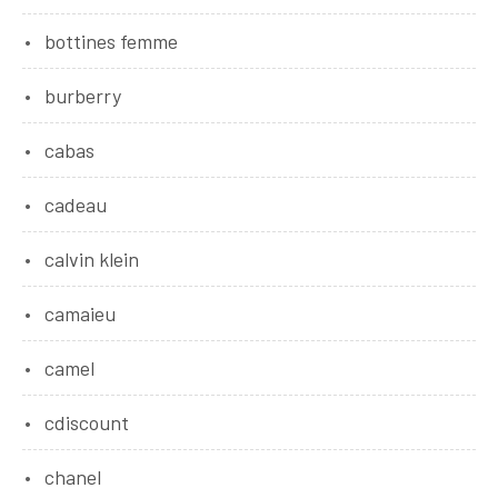
bottines femme
burberry
cabas
cadeau
calvin klein
camaieu
camel
cdiscount
chanel