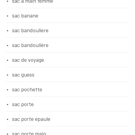
sac a main femme
sac banane
sac bandouliere
sac bandoulière
sac de voyage
sac guess
sac pochette
sac porte
sac porte epaule
sac porte main