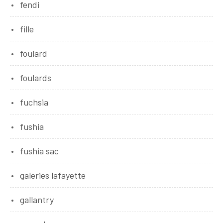
fendi
fille
foulard
foulards
fuchsia
fushia
fushia sac
galeries lafayette
gallantry