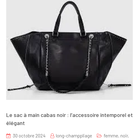
Le sac à main cabas noir : l’accessoire intemporel et
élégant
30 octobre 2024
long-champpliage
femme
,
noir
,