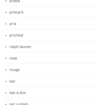
prada
primark
prix
promod
ralph lauren
rose
rouge
sac
sac a dos
sac a main