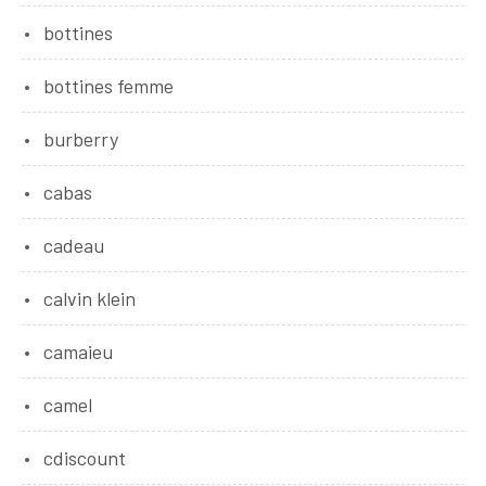
bottines
bottines femme
burberry
cabas
cadeau
calvin klein
camaieu
camel
cdiscount