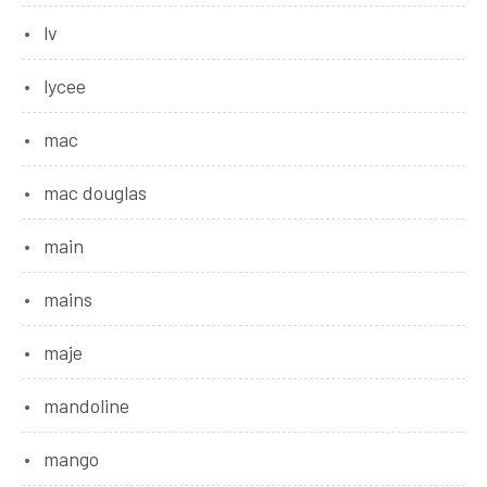
lv
lycee
mac
mac douglas
main
mains
maje
mandoline
mango