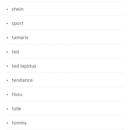
shein
sport
tamaris
ted
ted lapidus
tendance
tissu
toile
tommy