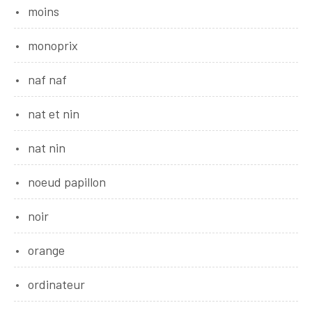
moins
monoprix
naf naf
nat et nin
nat nin
noeud papillon
noir
orange
ordinateur