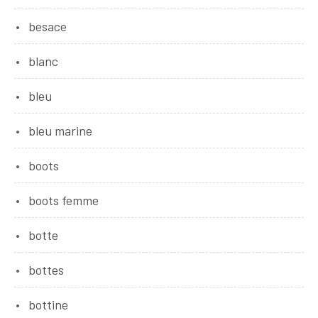
besace
blanc
bleu
bleu marine
boots
boots femme
botte
bottes
bottine