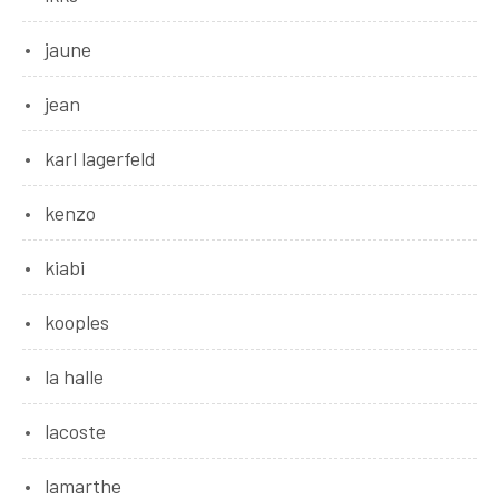
jaune
jean
karl lagerfeld
kenzo
kiabi
kooples
la halle
lacoste
lamarthe