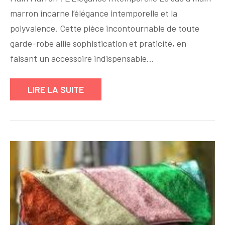
:
marron incarne l’élégance intemporelle et la
Trouvez
Votre
polyvalence. Cette pièce incontournable de toute
Sac
garde-robe allie sophistication et praticité, en
à
faisant un accessoire indispensable…
Main
Marron
LIRE LA SUITE
Idéal