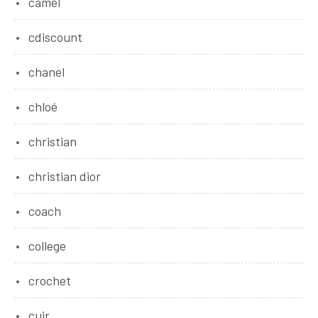
camel
cdiscount
chanel
chloé
christian
christian dior
coach
college
crochet
cuir