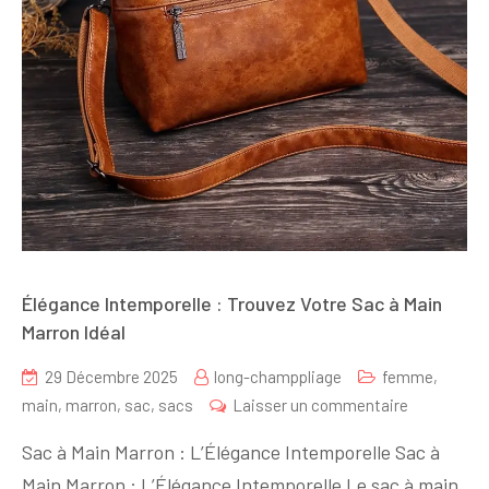
Élégance Intemporelle : Trouvez Votre Sac à Main
Marron Idéal
29 Décembre 2025
long-champpliage
femme
,
sur
main
,
marron
,
sac
,
sacs
Laisser un commentaire
Élégance
Sac à Main Marron : L’Élégance Intemporelle Sac à
Intemporel
Main Marron : L’Élégance Intemporelle Le sac à main