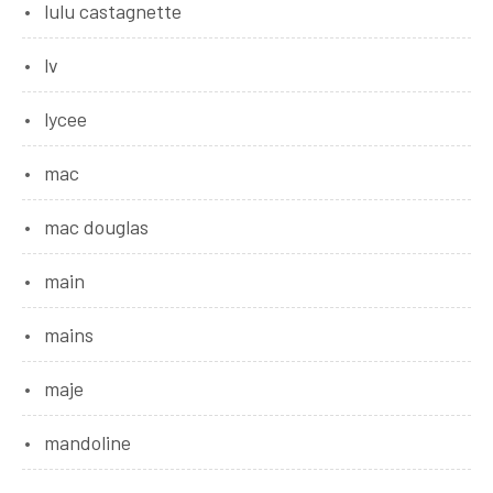
lulu castagnette
lv
lycee
mac
mac douglas
main
mains
maje
mandoline