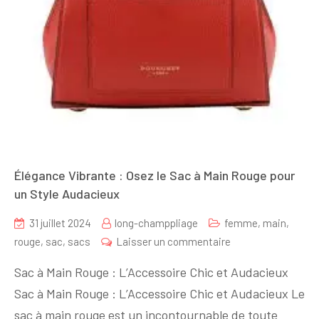
Élégance Vibrante : Osez le Sac à Main Rouge pour
un Style Audacieux
31 juillet 2024
long-champpliage
femme
,
main
,
sur
rouge
,
sac
,
sacs
Laisser un commentaire
Élégance
Sac à Main Rouge : L’Accessoire Chic et Audacieux
Vibrante
Sac à Main Rouge : L’Accessoire Chic et Audacieux Le
:
sac à main rouge est un incontournable de toute
Osez