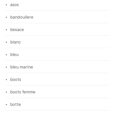
asos
bandouliere
besace
blanc
bleu
bleu marine
boots
boots femme
botte