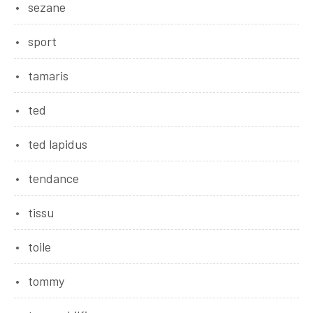
sezane
sport
tamaris
ted
ted lapidus
tendance
tissu
toile
tommy