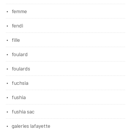
femme
fendi
fille
foulard
foulards
fuchsia
fushia
fushia sac
galeries lafayette