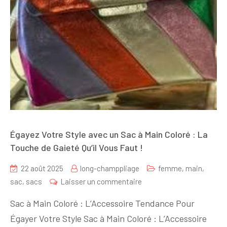
Égayez Votre Style avec un Sac à Main Coloré : La
Touche de Gaieté Qu’il Vous Faut !
22 août 2025
long-champpliage
femme
,
main
,
sur
sac
,
sacs
Laisser un commentaire
Égayez
Sac à Main Coloré : L’Accessoire Tendance Pour
Votre
Égayer Votre Style Sac à Main Coloré : L’Accessoire
Style