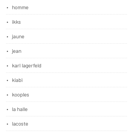
homme
ikks
jaune
jean
karl lagerfeld
kiabi
kooples
la halle
lacoste