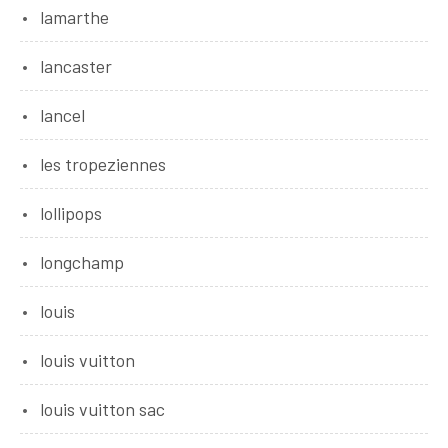
lamarthe
lancaster
lancel
les tropeziennes
lollipops
longchamp
louis
louis vuitton
louis vuitton sac