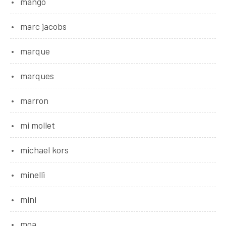
mango
marc jacobs
marque
marques
marron
mi mollet
michael kors
minelli
mini
moa