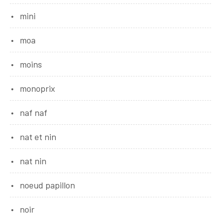
mini
moa
moins
monoprix
naf naf
nat et nin
nat nin
noeud papillon
noir