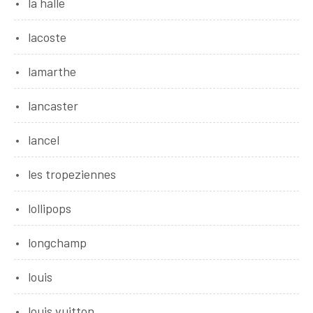
la halle
lacoste
lamarthe
lancaster
lancel
les tropeziennes
lollipops
longchamp
louis
louis vuitton