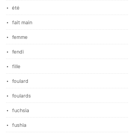
été
fait main
femme
fendi
fille
foulard
foulards
fuchsia
fushia