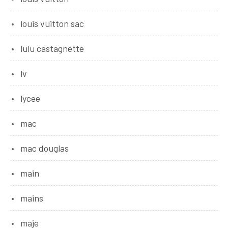
louis vuitton sac
lulu castagnette
lv
lycee
mac
mac douglas
main
mains
maje