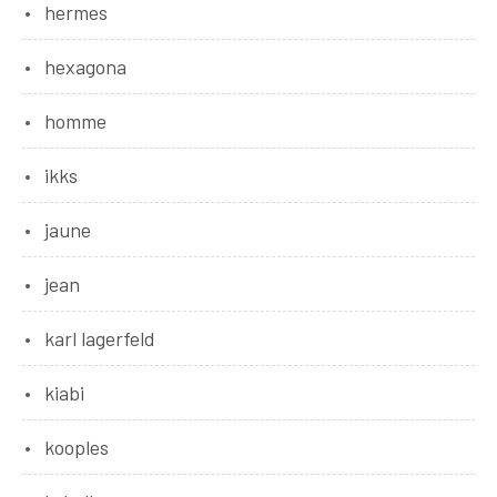
hermes
hexagona
homme
ikks
jaune
jean
karl lagerfeld
kiabi
kooples