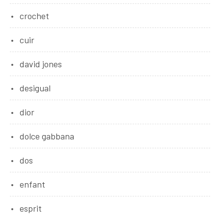
crochet
cuir
david jones
desigual
dior
dolce gabbana
dos
enfant
esprit