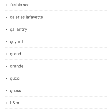
fushia sac
galeries lafayette
gallantry
goyard
grand
grande
gucci
guess
h&m