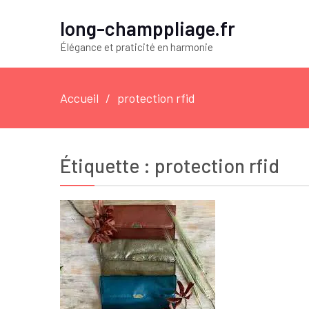
long-champpliage.fr
Élégance et praticité en harmonie
Accueil
protection rfid
Étiquette :
protection rfid