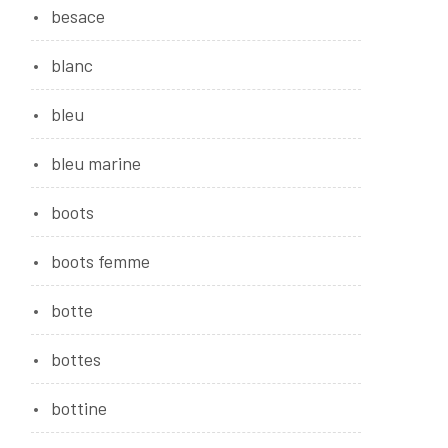
besace
blanc
bleu
bleu marine
boots
boots femme
botte
bottes
bottine