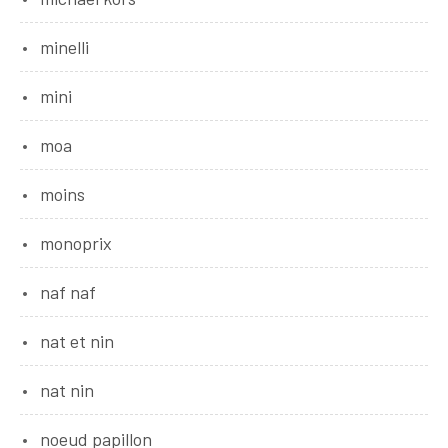
minelli
mini
moa
moins
monoprix
naf naf
nat et nin
nat nin
noeud papillon