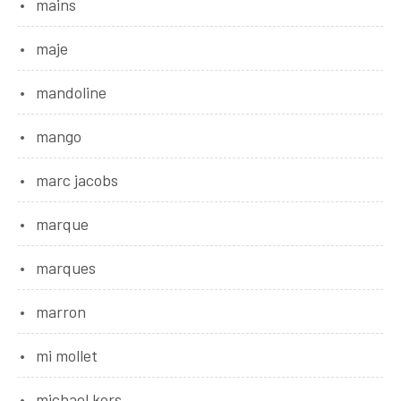
mains
maje
mandoline
mango
marc jacobs
marque
marques
marron
mi mollet
michael kors