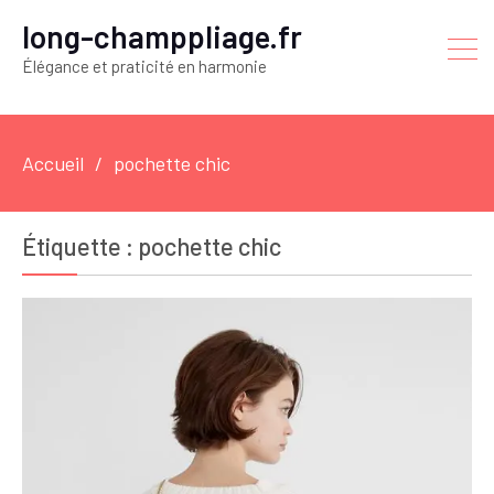
long-champpliage.fr
Élégance et praticité en harmonie
Accueil
pochette chic
Étiquette :
pochette chic