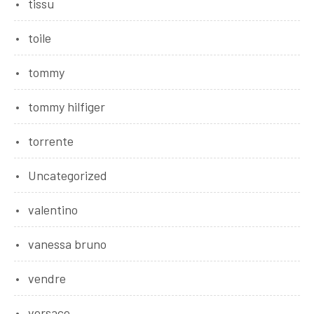
tissu
toile
tommy
tommy hilfiger
torrente
Uncategorized
valentino
vanessa bruno
vendre
versace