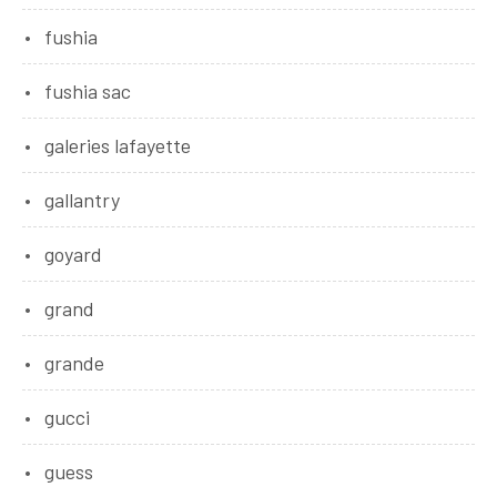
fushia
fushia sac
galeries lafayette
gallantry
goyard
grand
grande
gucci
guess