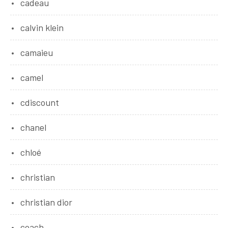
cadeau
calvin klein
camaieu
camel
cdiscount
chanel
chloé
christian
christian dior
coach