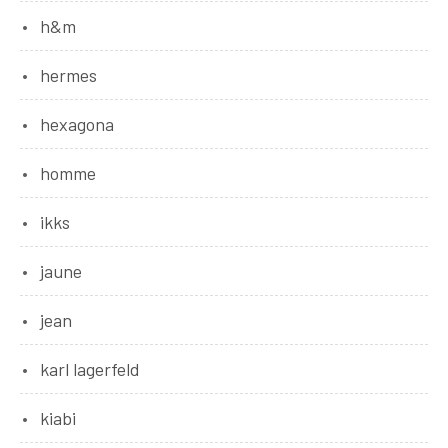
h&m
hermes
hexagona
homme
ikks
jaune
jean
karl lagerfeld
kiabi