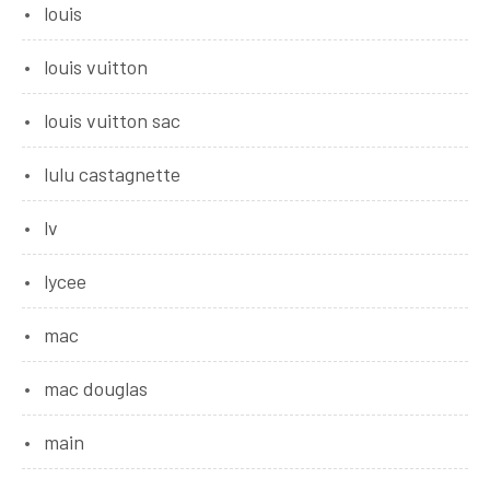
louis
louis vuitton
louis vuitton sac
lulu castagnette
lv
lycee
mac
mac douglas
main