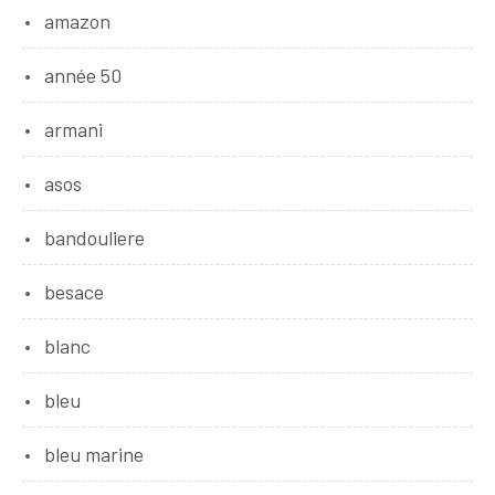
amazon
année 50
armani
asos
bandouliere
besace
blanc
bleu
bleu marine