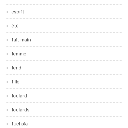
esprit
été
fait main
femme
fendi
fille
foulard
foulards
fuchsia