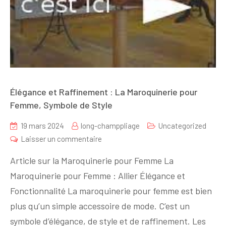
Élégance et Raffinement : La Maroquinerie pour
Femme, Symbole de Style
19 mars 2024
long-champpliage
Uncategorized
sur
Laisser un commentaire
Élégance
Article sur la Maroquinerie pour Femme La
et
Maroquinerie pour Femme : Allier Élégance et
Raffinement
Fonctionnalité La maroquinerie pour femme est bien
:
La
plus qu’un simple accessoire de mode. C’est un
Maroquinerie
symbole d’élégance, de style et de raffinement. Les