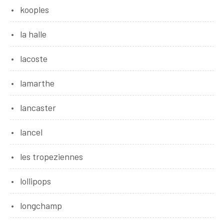
kooples
la halle
lacoste
lamarthe
lancaster
lancel
les tropeziennes
lollipops
longchamp