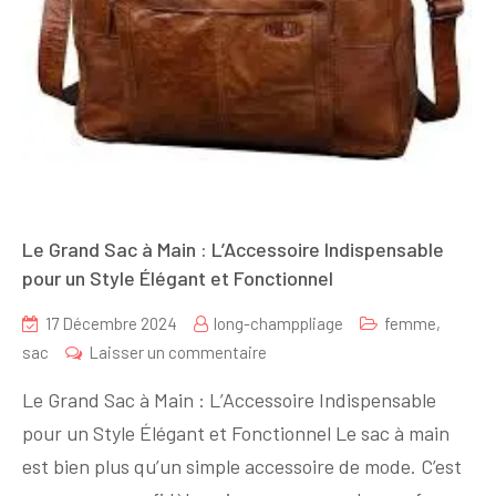
Le Grand Sac à Main : L’Accessoire Indispensable
pour un Style Élégant et Fonctionnel
17 Décembre 2024
long-champpliage
femme
,
sur
sac
Laisser un commentaire
Le
Le Grand Sac à Main : L’Accessoire Indispensable
Grand
pour un Style Élégant et Fonctionnel Le sac à main
Sac
est bien plus qu’un simple accessoire de mode. C’est
à
Main