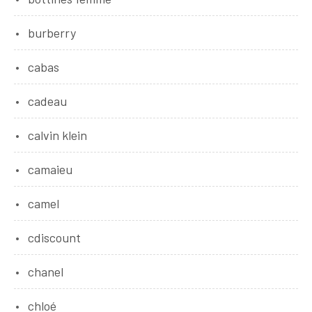
burberry
cabas
cadeau
calvin klein
camaieu
camel
cdiscount
chanel
chloé