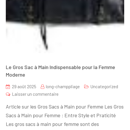
Le Gros Sac à Main Indispensable pour la Femme
Moderne
29 août 2025
long-champpliage
Uncategorized
sur
Laisser un commentaire
Le
Article sur les Gros Sacs à Main pour Femme Les Gros
Gros
Sacs à Main pour Femme : Entre Style et Praticité
Sac
Les gros sacs à main pour femme sont des
à