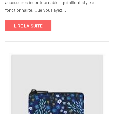
Main
accessoires incontournables qui allient style et
Indispensable
fonctionnalité. Que vous ayez…
pour
la
LIRE LA SUITE
Femme
Moderne