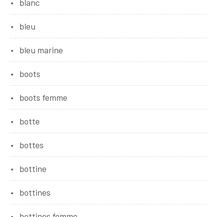
blanc
bleu
bleu marine
boots
boots femme
botte
bottes
bottine
bottines
bottines femme