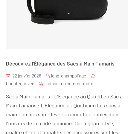
Découvrez l’Élégance des Sacs à Main Tamaris
22 janvier 2026
long-champpliage
sur
Uncategorized
Laisser un commentaire
Découvrez
Sac à Main Tamaris : L’Élégance au Quotidien Sac à
l’Élégance
Main Tamaris : L’Élégance au Quotidien Les sacs à
des
main Tamaris sont devenus incontournables dans
Sacs
à
l’univers de la mode féminine. Conjuguant style,
Main
qualité et fonctionnalité, ces accessoires sont les