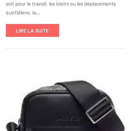
Sacoche
soit pour le travail, les loisirs ou les déplacements
Homme
quotidiens, la…
Bandoulière,
l’Accessoire
LIRE LA SUITE
Indispensable