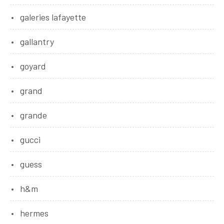
galeries lafayette
gallantry
goyard
grand
grande
gucci
guess
h&m
hermes