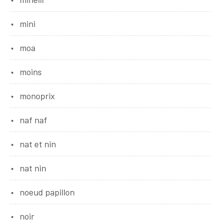
mini
moa
moins
monoprix
naf naf
nat et nin
nat nin
noeud papillon
noir