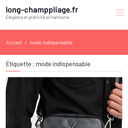
long-champpliage.fr
Élégance et praticité en harmonie
Accueil
mode indispensable
Étiquette :
mode indispensable