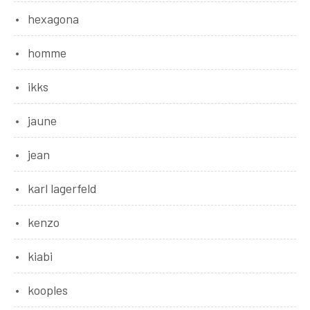
hexagona
homme
ikks
jaune
jean
karl lagerfeld
kenzo
kiabi
kooples