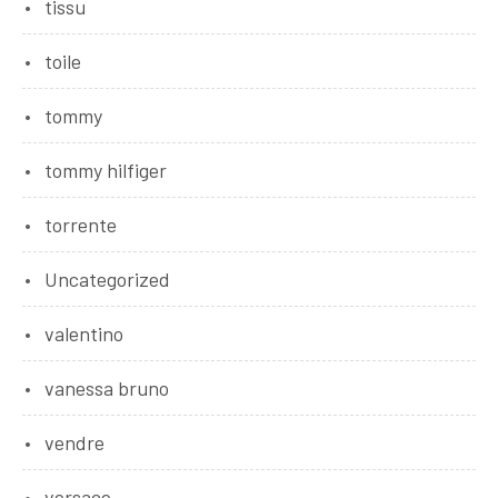
tissu
toile
tommy
tommy hilfiger
torrente
Uncategorized
valentino
vanessa bruno
vendre
versace