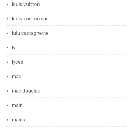
louis vuitton
louis vuitton sac
lulu castagnette
lv
lycee
mac
mac douglas
main
mains