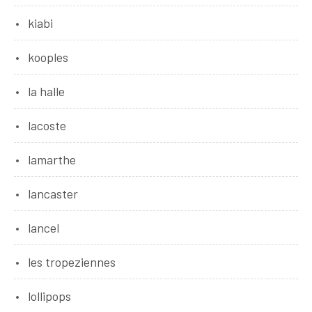
kiabi
kooples
la halle
lacoste
lamarthe
lancaster
lancel
les tropeziennes
lollipops