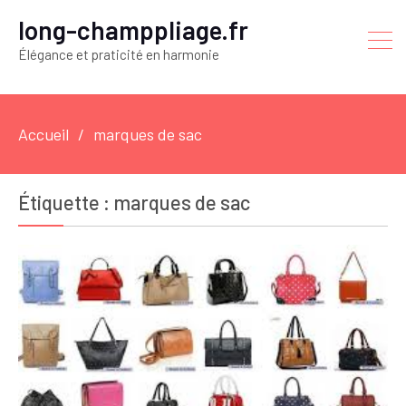
long-champpliage.fr
Élégance et praticité en harmonie
Accueil
marques de sac
Étiquette :
marques de sac