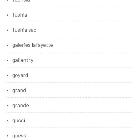
fushia
fushia sac
galeries lafayette
gallantry
goyard
grand
grande
gucci
guess