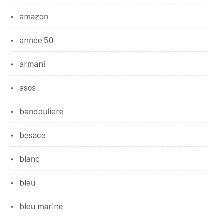
amazon
année 50
armani
asos
bandouliere
besace
blanc
bleu
bleu marine