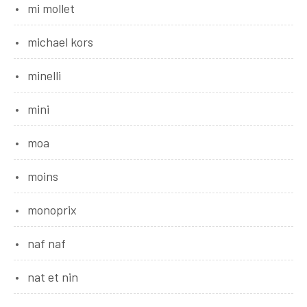
mi mollet
michael kors
minelli
mini
moa
moins
monoprix
naf naf
nat et nin