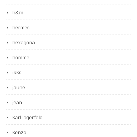
h&m
hermes
hexagona
homme
ikks
jaune
jean
karl lagerfeld
kenzo