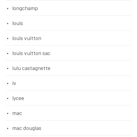
longchamp
louis
louis vuitton
louis vuitton sac
lulu castagnette
lv
lycee
mac
mac douglas