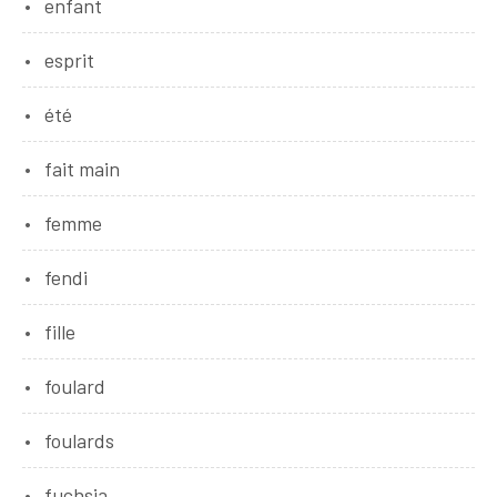
enfant
esprit
été
fait main
femme
fendi
fille
foulard
foulards
fuchsia