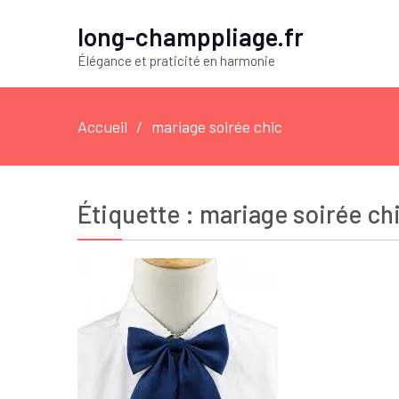
long-champpliage.fr
Élégance et praticité en harmonie
Accueil
mariage soirée chic
Étiquette :
mariage soirée ch