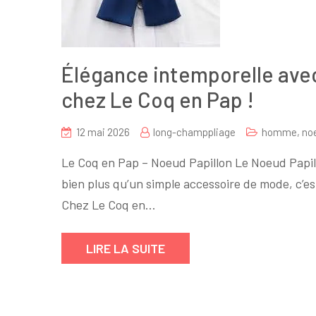
Élégance intemporelle avec
chez Le Coq en Pap !
12 mai 2026
long-champpliage
homme
,
noe
Le Coq en Pap – Noeud Papillon Le Noeud Papill
bien plus qu’un simple accessoire de mode, c’es
Chez Le Coq en…
LIRE LA SUITE