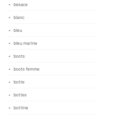
besace
blanc
bleu
bleu marine
boots
boots femme
botte
bottes
bottine