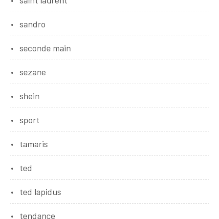
saint laurent
sandro
seconde main
sezane
shein
sport
tamaris
ted
ted lapidus
tendance