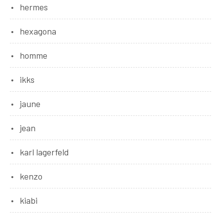
hermes
hexagona
homme
ikks
jaune
jean
karl lagerfeld
kenzo
kiabi