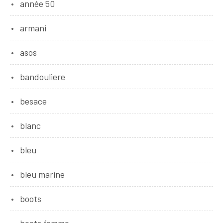
année 50
armani
asos
bandouliere
besace
blanc
bleu
bleu marine
boots