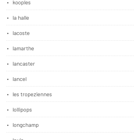
kooples
la halle
lacoste
lamarthe
lancaster
lancel
les tropeziennes
lollipops
longchamp