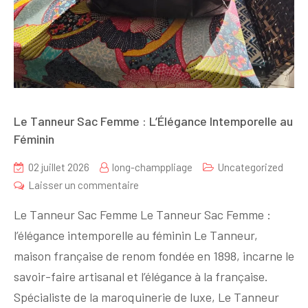
Le Tanneur Sac Femme : L’Élégance Intemporelle au
Féminin
02 juillet 2026
long-champpliage
Uncategorized
sur
Laisser un commentaire
Le
Le Tanneur Sac Femme Le Tanneur Sac Femme :
Tanneur
l’élégance intemporelle au féminin Le Tanneur,
Sac
maison française de renom fondée en 1898, incarne le
Femme
:
savoir-faire artisanal et l’élégance à la française.
L’Élégance
Spécialiste de la maroquinerie de luxe, Le Tanneur