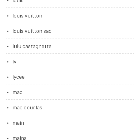
louis
louis vuitton
louis vuitton sac
lulu castagnette
lv
lycee
mac
mac douglas
main
mains