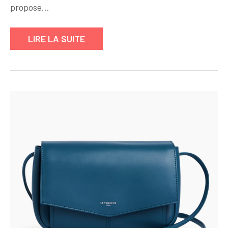
Intemporelle
propose…
au
Féminin
LIRE LA SUITE