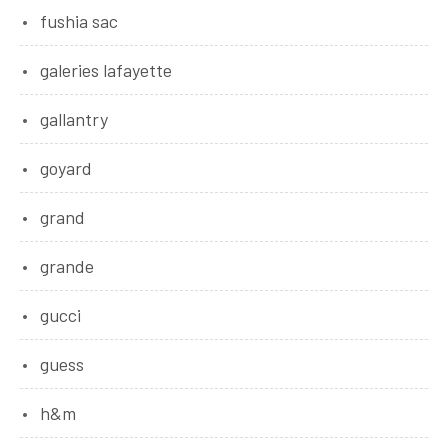
fushia sac
galeries lafayette
gallantry
goyard
grand
grande
gucci
guess
h&m