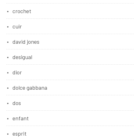
crochet
cuir
david jones
desigual
dior
dolce gabbana
dos
enfant
esprit