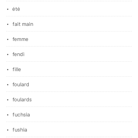
été
fait main
femme
fendi
fille
foulard
foulards
fuchsia
fushia