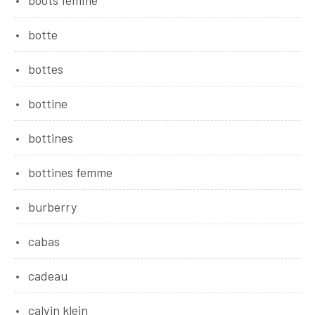
boots femme
botte
bottes
bottine
bottines
bottines femme
burberry
cabas
cadeau
calvin klein