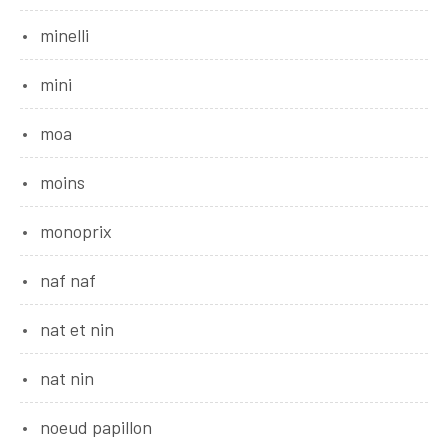
minelli
mini
moa
moins
monoprix
naf naf
nat et nin
nat nin
noeud papillon