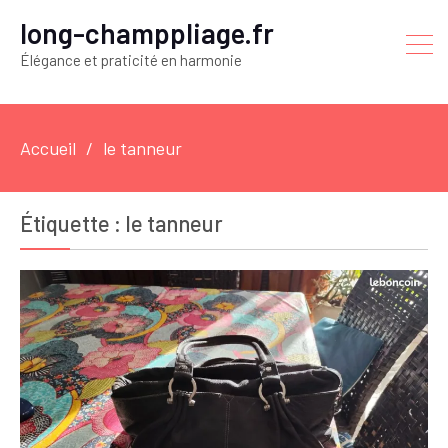
long-champpliage.fr
Élégance et praticité en harmonie
Accueil
le tanneur
Étiquette :
le tanneur