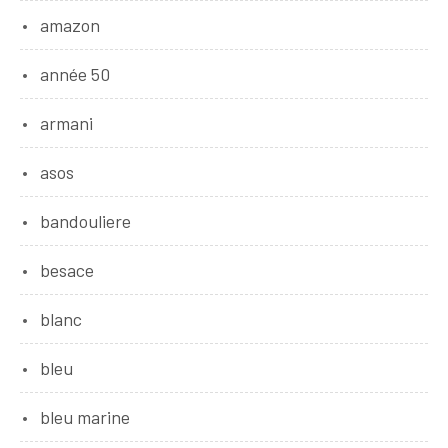
amazon
année 50
armani
asos
bandouliere
besace
blanc
bleu
bleu marine