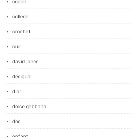
coach
college
crochet
cuir
david jones
desigual
dior
dolce gabbana
dos
enfant