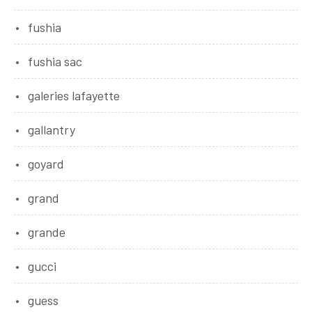
fushia
fushia sac
galeries lafayette
gallantry
goyard
grand
grande
gucci
guess