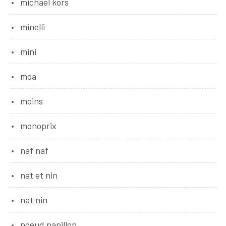
michael kors
minelli
mini
moa
moins
monoprix
naf naf
nat et nin
nat nin
noeud papillon