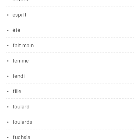
esprit
été
fait main
femme
fendi
fille
foulard
foulards
fuchsia