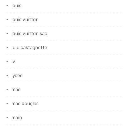
louis
louis vuitton
louis vuitton sac
lulu castagnette
lv
lycee
mac
mac douglas
main