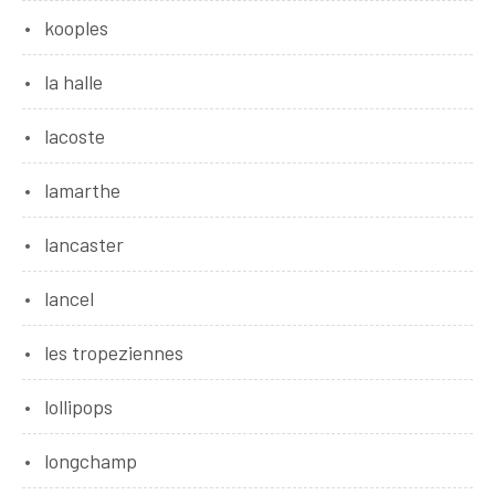
kooples
la halle
lacoste
lamarthe
lancaster
lancel
les tropeziennes
lollipops
longchamp