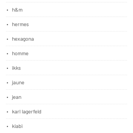
h&m
hermes
hexagona
homme
ikks
jaune
jean
karl lagerfeld
kiabi