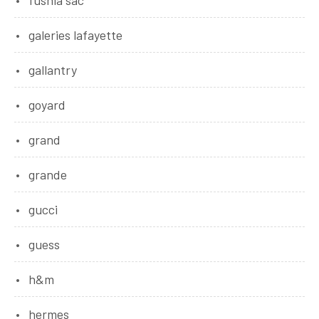
fushia sac
galeries lafayette
gallantry
goyard
grand
grande
gucci
guess
h&m
hermes