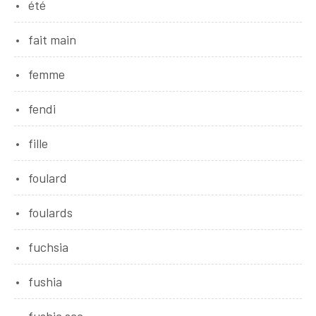
été
fait main
femme
fendi
fille
foulard
foulards
fuchsia
fushia