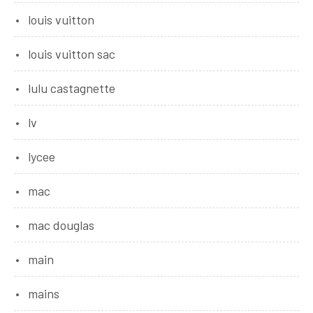
louis vuitton
louis vuitton sac
lulu castagnette
lv
lycee
mac
mac douglas
main
mains