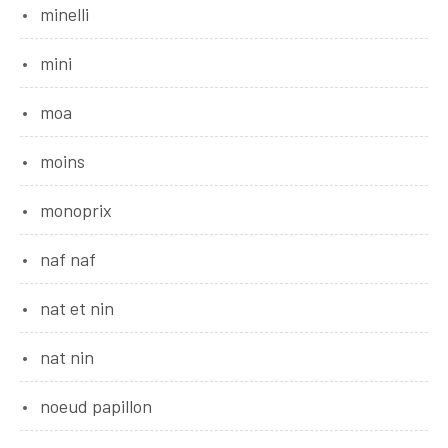
minelli
mini
moa
moins
monoprix
naf naf
nat et nin
nat nin
noeud papillon