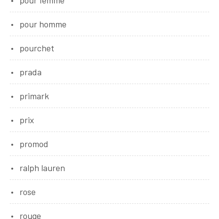
pour femme
pour homme
pourchet
prada
primark
prix
promod
ralph lauren
rose
rouge