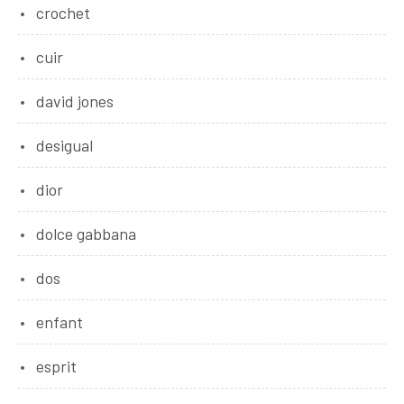
crochet
cuir
david jones
desigual
dior
dolce gabbana
dos
enfant
esprit