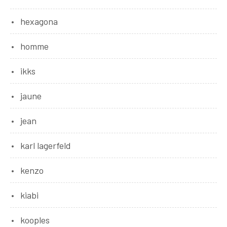
hexagona
homme
ikks
jaune
jean
karl lagerfeld
kenzo
kiabi
kooples