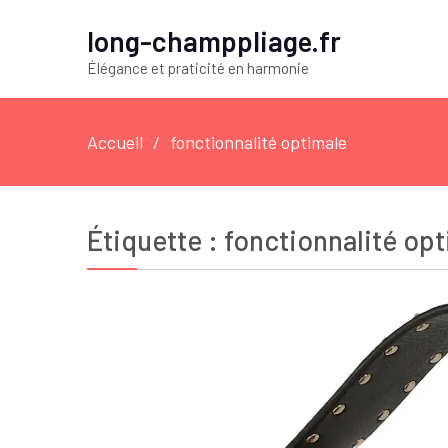
long-champpliage.fr
Élégance et praticité en harmonie
Accueil
fonctionnalité optimale
Étiquette :
fonctionnalité op