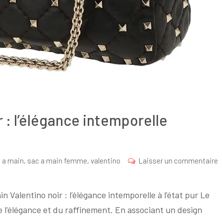
r : l’élégance intemporelle
 a main
,
sac a main femme
,
valentino
Laisser un commentaire
in Valentino noir : l’élégance intemporelle à l’état pur Le
 l’élégance et du raffinement. En associant un design