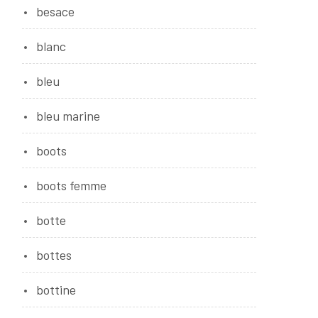
besace
blanc
bleu
bleu marine
boots
boots femme
botte
bottes
bottine