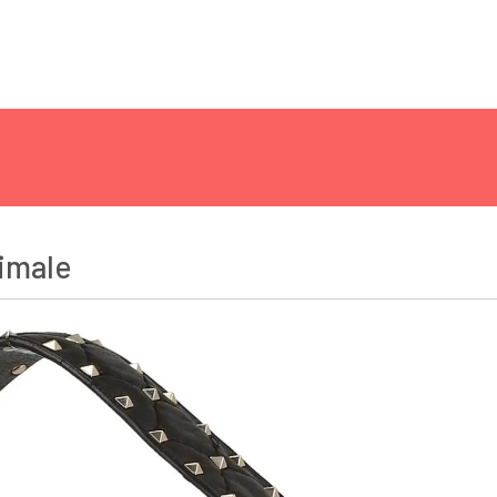
timale