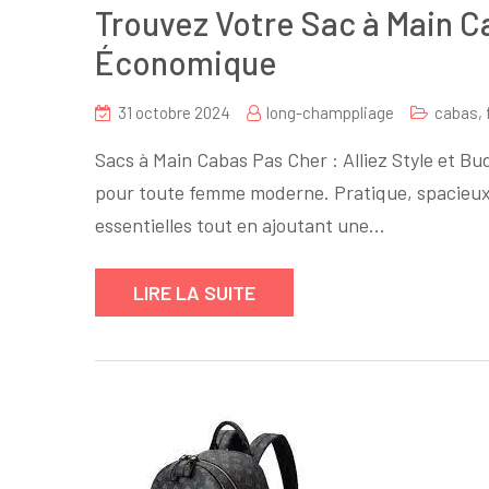
Trouvez Votre Sac à Main Ca
Économique
31 octobre 2024
long-champpliage
cabas
,
Sacs à Main Cabas Pas Cher : Alliez Style et B
pour toute femme moderne. Pratique, spacieux e
essentielles tout en ajoutant une…
LIRE LA SUITE