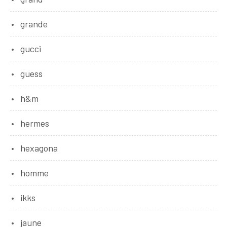
grande
gucci
guess
h&m
hermes
hexagona
homme
ikks
jaune