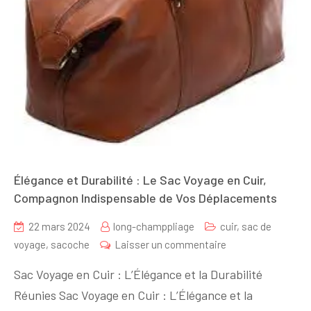
Élégance et Durabilité : Le Sac Voyage en Cuir,
Compagnon Indispensable de Vos Déplacements
22 mars 2024
long-champpliage
cuir
,
sac de
sur
voyage
,
sacoche
Laisser un commentaire
Élégance
Sac Voyage en Cuir : L’Élégance et la Durabilité
et
Réunies Sac Voyage en Cuir : L’Élégance et la
Durabilité