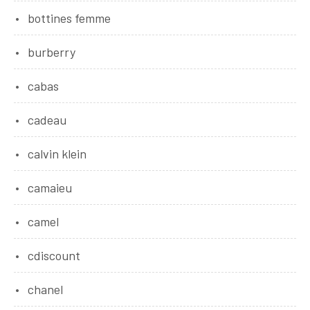
bottines femme
burberry
cabas
cadeau
calvin klein
camaieu
camel
cdiscount
chanel