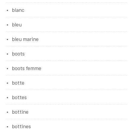
blanc
bleu
bleu marine
boots
boots femme
botte
bottes
bottine
bottines