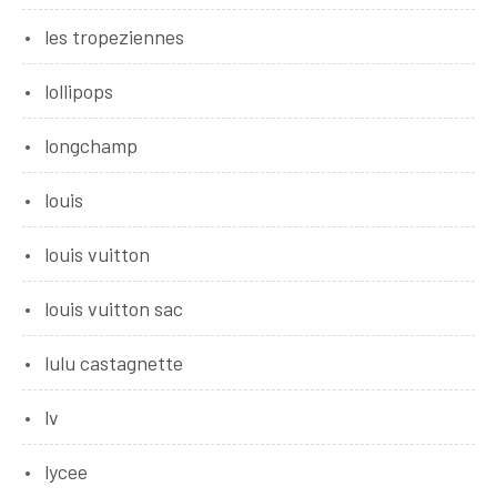
les tropeziennes
lollipops
longchamp
louis
louis vuitton
louis vuitton sac
lulu castagnette
lv
lycee