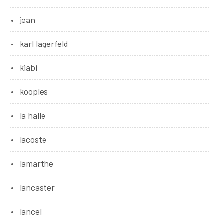
jean
karl lagerfeld
kiabi
kooples
la halle
lacoste
lamarthe
lancaster
lancel