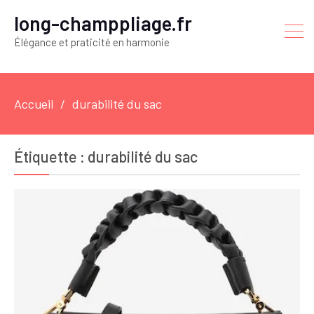
long-champpliage.fr
Élégance et praticité en harmonie
Accueil
durabilité du sac
Étiquette :
durabilité du sac