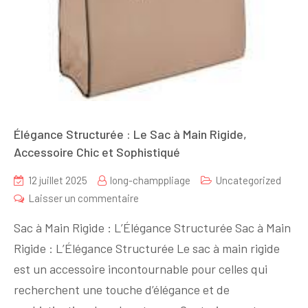
Élégance Structurée : Le Sac à Main Rigide,
Accessoire Chic et Sophistiqué
12 juillet 2025
long-champpliage
Uncategorized
sur
Laisser un commentaire
Élégance
Sac à Main Rigide : L’Élégance Structurée Sac à Main
Structurée
Rigide : L’Élégance Structurée Le sac à main rigide
:
est un accessoire incontournable pour celles qui
Le
Sac
recherchent une touche d’élégance et de
à