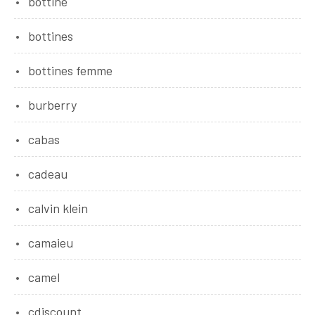
bottine
bottines
bottines femme
burberry
cabas
cadeau
calvin klein
camaieu
camel
cdiscount