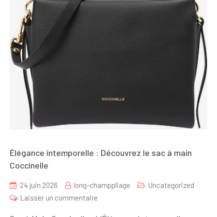
Élégance intemporelle : Découvrez le sac à main
Coccinelle
24 juin 2026
long-champpliage
Uncategorized
sur
Laisser un commentaire
Élégance