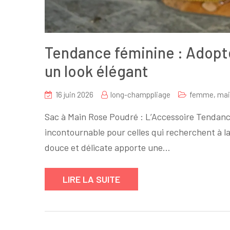
Tendance féminine : Adopte
un look élégant
16 juin 2026
long-champpliage
femme
,
mai
Sac à Main Rose Poudré : L’Accessoire Tendanc
incontournable pour celles qui recherchent à la
douce et délicate apporte une…
LIRE LA SUITE