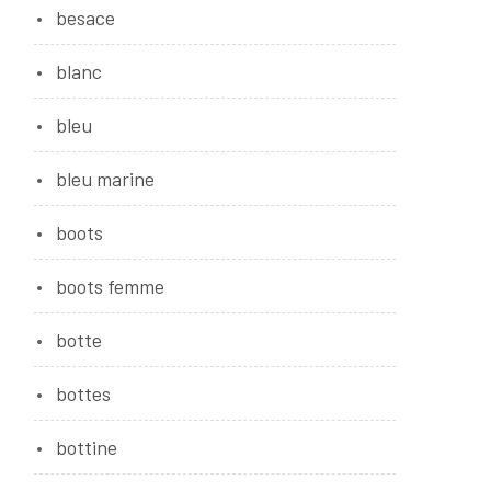
besace
blanc
bleu
bleu marine
boots
boots femme
botte
bottes
bottine