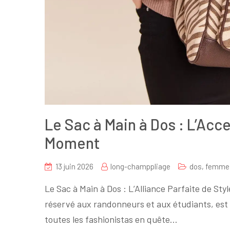
Le Sac à Main à Dos : L’Acc
Moment
13 juin 2026
long-champpliage
dos
,
femme
Le Sac à Main à Dos : L’Alliance Parfaite de Sty
réservé aux randonneurs et aux étudiants, est
toutes les fashionistas en quête…