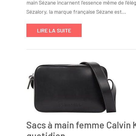
main Sézane incarnent l’essence même de l’élé
Sézalory, la marque française Sézane est…
LIRE LA SUITE
Sacs à main femme Calvin Kl
quotidien