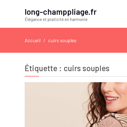
long-champpliage.fr
Élégance et praticité en harmonie
Accueil
cuirs souples
Étiquette :
cuirs souples