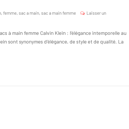
n
,
femme
,
sac a main
,
sac a main femme
Laisser un
Sacs à main femme Calvin Klein : l’élégance intemporelle au
in sont synonymes d’élégance, de style et de qualité. La