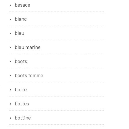
besace
blanc
bleu
bleu marine
boots
boots femme
botte
bottes
bottine