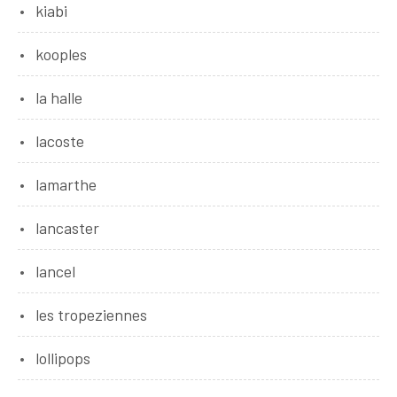
kiabi
kooples
la halle
lacoste
lamarthe
lancaster
lancel
les tropeziennes
lollipops