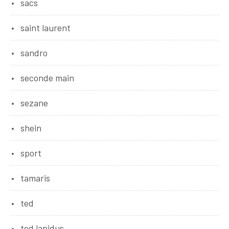
sacs
saint laurent
sandro
seconde main
sezane
shein
sport
tamaris
ted
ted lapidus