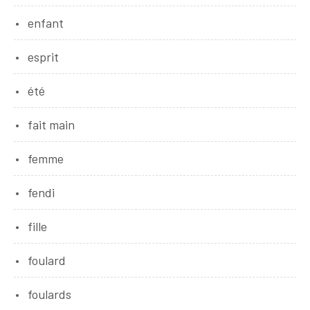
enfant
esprit
été
fait main
femme
fendi
fille
foulard
foulards