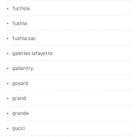
fuchsia
fushia
fushia sac
galeries lafayette
gallantry
goyard
grand
grande
gucci