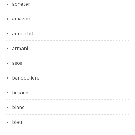
acheter
amazon
année 50
armani
asos
bandouliere
besace
blanc
bleu