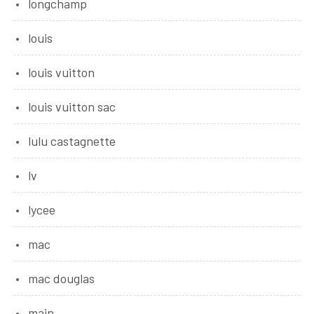
longchamp
louis
louis vuitton
louis vuitton sac
lulu castagnette
lv
lycee
mac
mac douglas
main