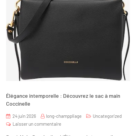
Élégance intemporelle : Découvrez le sac à main
Coccinelle
24 juin 2026
long-champpliage
Uncategorized
sur
Laisser un commentaire
Élégance