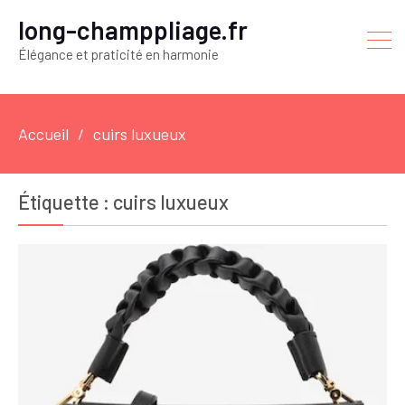
long-champpliage.fr
Élégance et praticité en harmonie
Accueil
cuirs luxueux
Étiquette :
cuirs luxueux