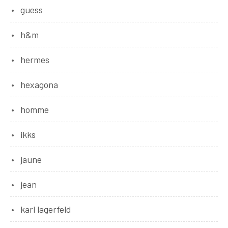
guess
h&m
hermes
hexagona
homme
ikks
jaune
jean
karl lagerfeld