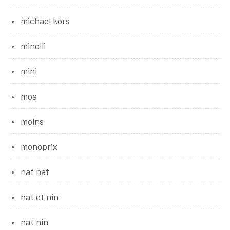
michael kors
minelli
mini
moa
moins
monoprix
naf naf
nat et nin
nat nin