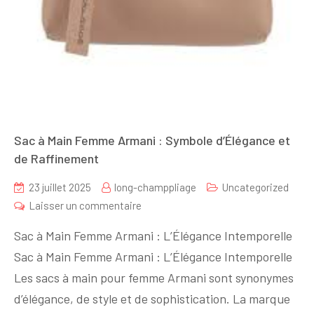
Sac à Main Femme Armani : Symbole d’Élégance et
de Raffinement
23 juillet 2025
long-champpliage
Uncategorized
sur
Laisser un commentaire
Sac
Sac à Main Femme Armani : L’Élégance Intemporelle
à
Sac à Main Femme Armani : L’Élégance Intemporelle
Main
Les sacs à main pour femme Armani sont synonymes
Femme
Armani
d’élégance, de style et de sophistication. La marque