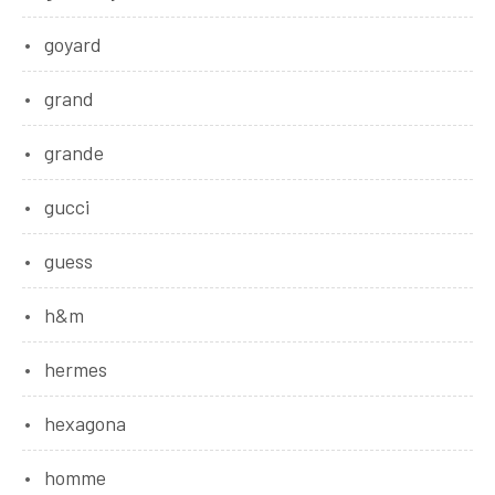
goyard
grand
grande
gucci
guess
h&m
hermes
hexagona
homme