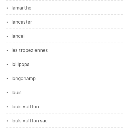
lamarthe
lancaster
lancel
les tropeziennes
lollipops
longchamp
louis
louis vuitton
louis vuitton sac