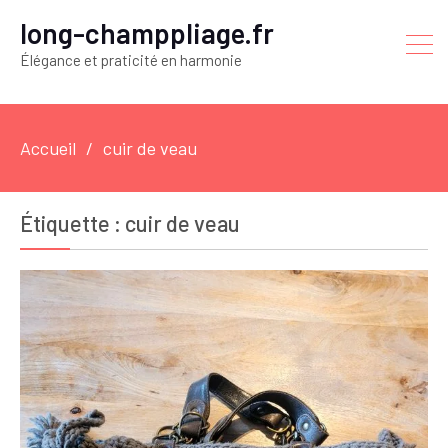
long-champpliage.fr
Élégance et praticité en harmonie
Accueil
cuir de veau
Étiquette :
cuir de veau