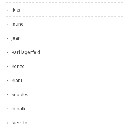
ikks
jaune
jean
karl lagerfeld
kenzo
kiabi
kooples
la halle
lacoste