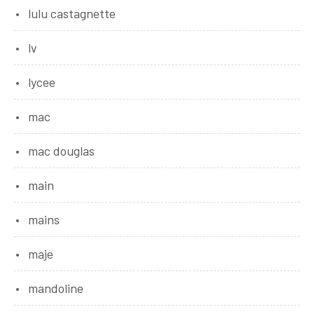
lulu castagnette
lv
lycee
mac
mac douglas
main
mains
maje
mandoline