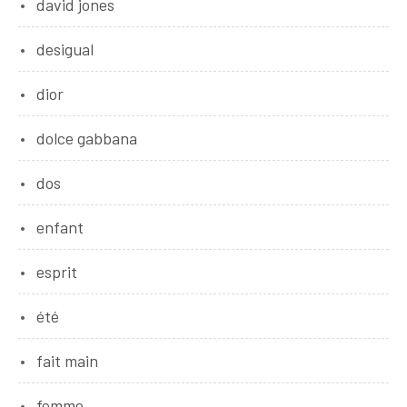
david jones
desigual
dior
dolce gabbana
dos
enfant
esprit
été
fait main
femme