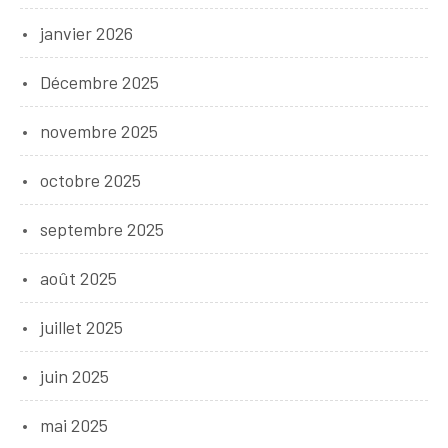
janvier 2026
Décembre 2025
novembre 2025
octobre 2025
septembre 2025
août 2025
juillet 2025
juin 2025
mai 2025