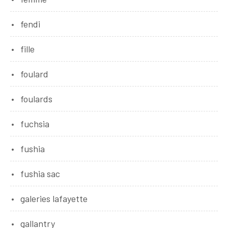
fendi
fille
foulard
foulards
fuchsia
fushia
fushia sac
galeries lafayette
gallantry