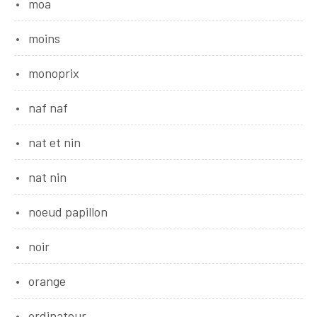
moa
moins
monoprix
naf naf
nat et nin
nat nin
noeud papillon
noir
orange
ordinateur