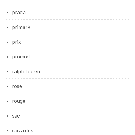
prada
primark
prix
promod
ralph lauren
rose
rouge
sac
sac a dos