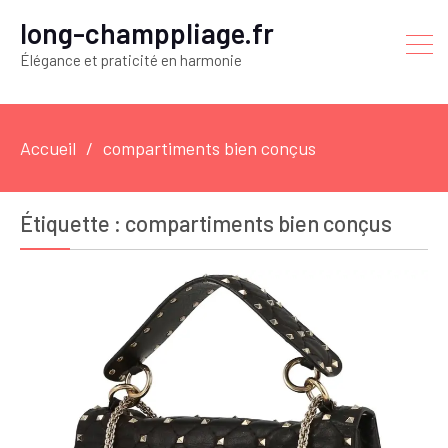
long-champpliage.fr
Élégance et praticité en harmonie
Accueil
compartiments bien conçus
Étiquette :
compartiments bien conçus