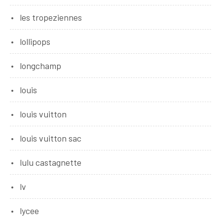
les tropeziennes
lollipops
longchamp
louis
louis vuitton
louis vuitton sac
lulu castagnette
lv
lycee