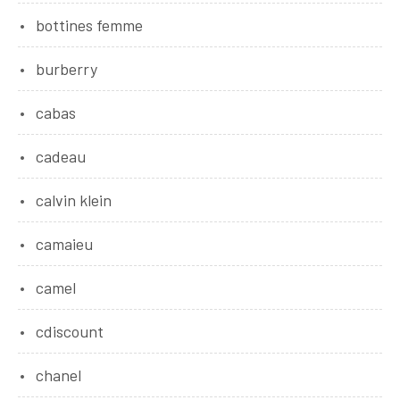
bottines femme
burberry
cabas
cadeau
calvin klein
camaieu
camel
cdiscount
chanel