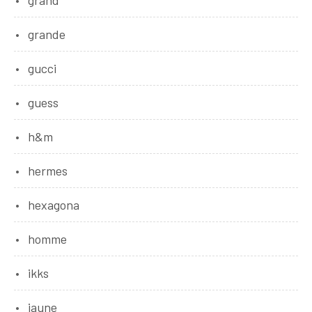
grand
grande
gucci
guess
h&m
hermes
hexagona
homme
ikks
jaune