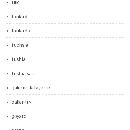
fille
foulard
foulards
fuchsia
fushia
fushia sac
galeries lafayette
gallantry
goyard