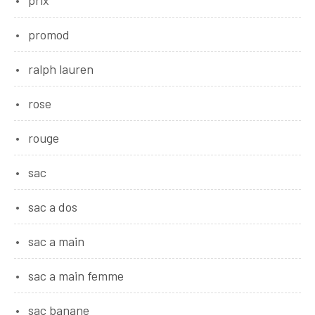
prix
promod
ralph lauren
rose
rouge
sac
sac a dos
sac a main
sac a main femme
sac banane