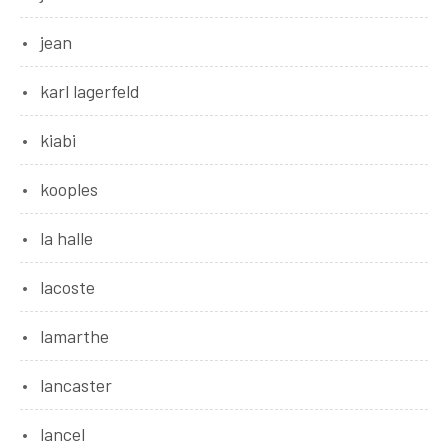
jean
karl lagerfeld
kiabi
kooples
la halle
lacoste
lamarthe
lancaster
lancel