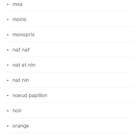
moa
moins
monoprix
naf naf
nat et nin
nat nin
noeud papillon
noir
orange