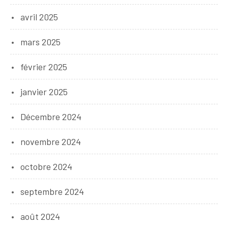
avril 2025
mars 2025
février 2025
janvier 2025
Décembre 2024
novembre 2024
octobre 2024
septembre 2024
août 2024