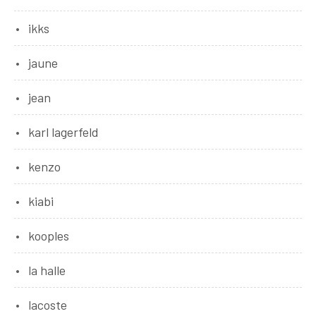
ikks
jaune
jean
karl lagerfeld
kenzo
kiabi
kooples
la halle
lacoste