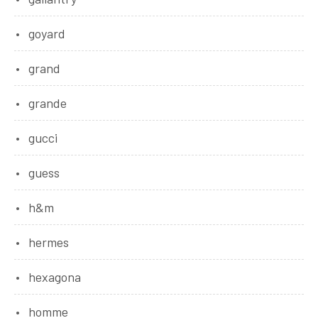
goyard
grand
grande
gucci
guess
h&m
hermes
hexagona
homme