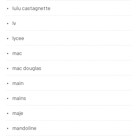
lulu castagnette
lv
lycee
mac
mac douglas
main
mains
maje
mandoline