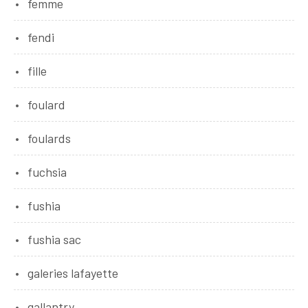
femme
fendi
fille
foulard
foulards
fuchsia
fushia
fushia sac
galeries lafayette
gallantry