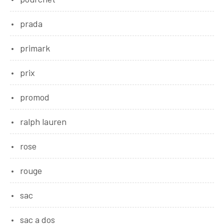
prada
primark
prix
promod
ralph lauren
rose
rouge
sac
sac a dos