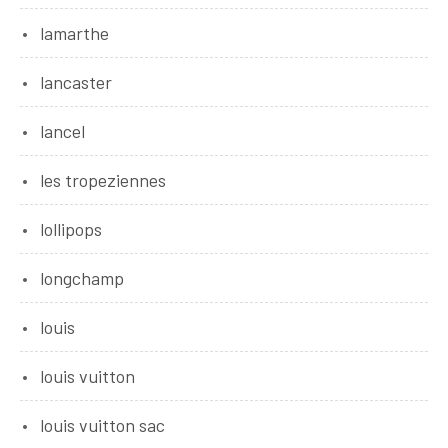
lamarthe
lancaster
lancel
les tropeziennes
lollipops
longchamp
louis
louis vuitton
louis vuitton sac