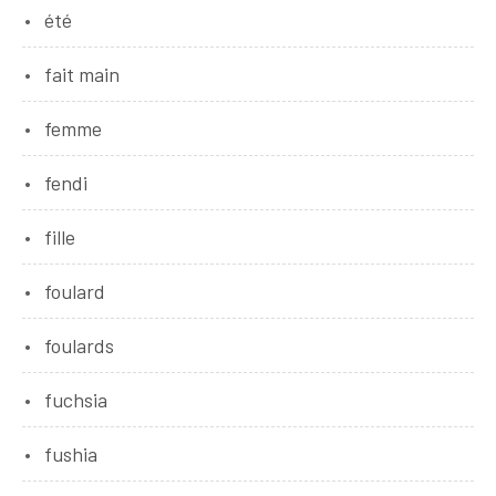
été
fait main
femme
fendi
fille
foulard
foulards
fuchsia
fushia