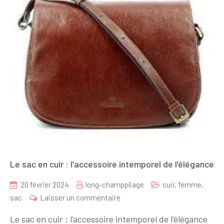
Le sac en cuir : l’accessoire intemporel de l’élégance
20 février 2024
long-champpliage
cuir
,
femme
,
sur
sac
Laisser un commentaire
Le
Le sac en cuir : l’accessoire intemporel de l’élégance
sac