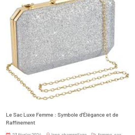
Le Sac Luxe Femme : Symbole d’Élégance et de
Raffinement
23 février 2024
long-champpliage
femme
,
sac
,