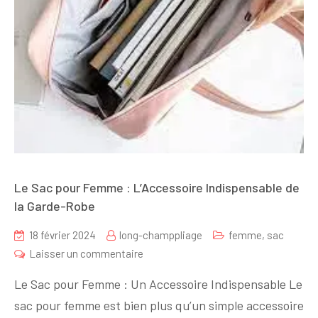
Le Sac pour Femme : L’Accessoire Indispensable de
la Garde-Robe
18 février 2024
long-champpliage
femme
,
sac
sur
Laisser un commentaire
Le
Le Sac pour Femme : Un Accessoire Indispensable Le
Sac
sac pour femme est bien plus qu’un simple accessoire
pour