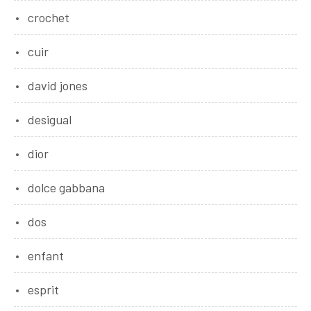
crochet
cuir
david jones
desigual
dior
dolce gabbana
dos
enfant
esprit