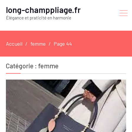
long-champpliage.fr
Élégance et praticité en harmonie
Accueil
femme
Page 44
Catégorie :
femme