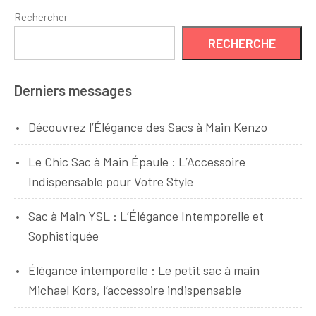
Rechercher
RECHERCHE
Derniers messages
Découvrez l’Élégance des Sacs à Main Kenzo
Le Chic Sac à Main Épaule : L’Accessoire
Indispensable pour Votre Style
Sac à Main YSL : L’Élégance Intemporelle et
Sophistiquée
Élégance intemporelle : Le petit sac à main
Michael Kors, l’accessoire indispensable