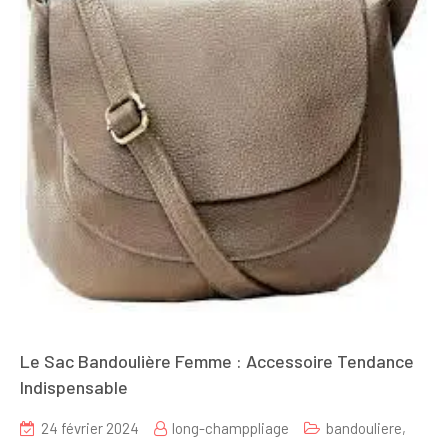
Le Sac Bandoulière Femme : Accessoire Tendance
Indispensable
24 février 2024
long-champpliage
bandouliere
,