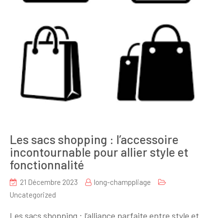
Les sacs shopping : l’accessoire
incontournable pour allier style et
fonctionnalité
21 Décembre 2023
long-champpliage
Uncategorized
Les sacs shopping : l’alliance parfaite entre style et