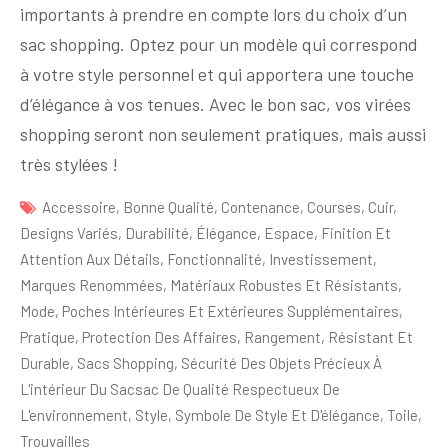
importants à prendre en compte lors du choix d’un
sac shopping. Optez pour un modèle qui correspond
à votre style personnel et qui apportera une touche
d’élégance à vos tenues. Avec le bon sac, vos virées
shopping seront non seulement pratiques, mais aussi
très stylées !
Accessoire
,
Bonne Qualité
,
Contenance
,
Courses
,
Cuir
,
Designs Variés
,
Durabilité
,
Élégance
,
Espace
,
Finition Et
Attention Aux Détails
,
Fonctionnalité
,
Investissement
,
Marques Renommées
,
Matériaux Robustes Et Résistants
,
Mode
,
Poches Intérieures Et Extérieures Supplémentaires
,
Pratique
,
Protection Des Affaires
,
Rangement
,
Résistant Et
Durable
,
Sacs Shopping
,
Sécurité Des Objets Précieux À
L'intérieur Du Sacsac De Qualité Respectueux De
L'environnement
,
Style
,
Symbole De Style Et D'élégance
,
Toile
,
Trouvailles