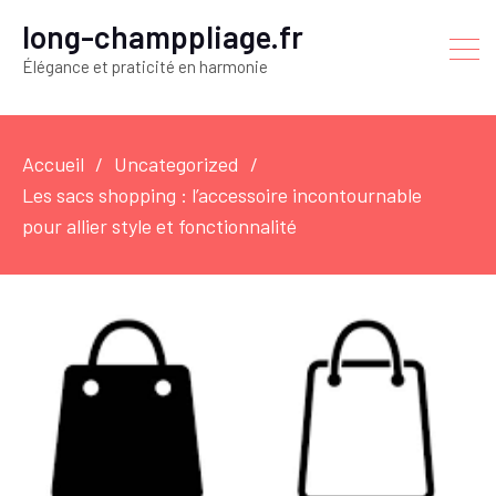
long-champpliage.fr
Élégance et praticité en harmonie
Accueil
Uncategorized
Les sacs shopping : l’accessoire incontournable
pour allier style et fonctionnalité