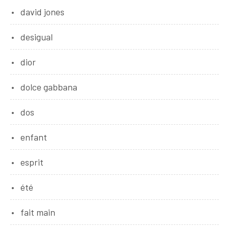
david jones
desigual
dior
dolce gabbana
dos
enfant
esprit
été
fait main